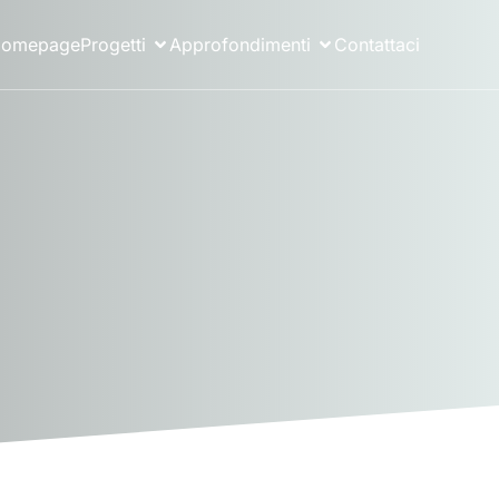
omepage
Progetti
Approfondimenti
Contattaci