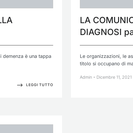
LLA
LA COMUNIC
DIAGNOSI pa
di demenza è una tappa
Le organizzazioni, le as
titolo si occupano di ma
-
Admin
Dicembre 11, 2021
LEGGI TUTTO